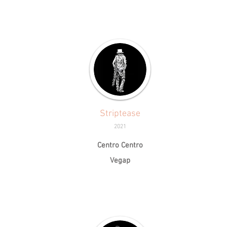
Striptease
2021
Centro Centro
Vegap