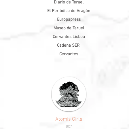
Diario de Teruel
El Periódico de Aragón
Europapress
Museo de Teruel
Cervantes Lisboa
Cadena SER
Cervantes
Atomis Girls
2024