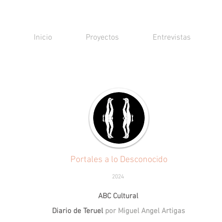
Inicio
Proyectos
Entrevistas
Portales a lo Desconocido
2024
ABC Cultural
Diario de Teruel
por Miguel Angel Artigas