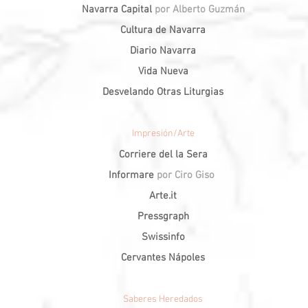
Navarra Capital
por Alberto Guzmán
Cultura de Navarra
Diario Navarra
Vida Nueva
Desvelando Otras Liturgias
Impresión/Arte
Corriere del la Sera
Informare
por Ciro Giso
Arte.it
Pressgraph
Swissinfo
Cervantes Nápoles
Saberes Heredados