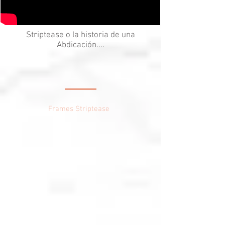
Striptease o la historia de una
Abdicación....
Frames Striptease