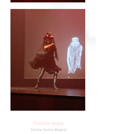
Premios Vegap
Centro Centro Madrid