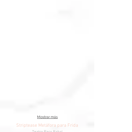
Mostrar más
Striptease Metáfora para Frida