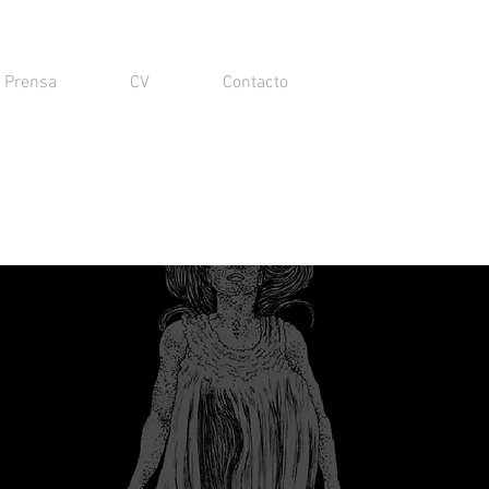
Prensa
CV
Contacto