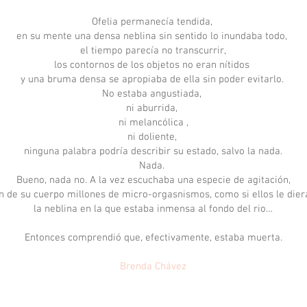
Ofelia permanecía tendida,
en su mente una densa neblina sin sentido lo inundaba todo,
el tiempo parecía no transcurrir,
los contornos de los objetos no eran nítidos
y una bruma densa se apropiaba de ella sin poder evitarlo.
No estaba angustiada,
ni aburrida,
ni melancólica ,
ni doliente,
ninguna palabra podría describir su estado, salvo la nada.
Nada.
Bueno, nada no. A la vez escuchaba una especie de agitación,
n de su cuerpo millones de micro-orgasnismos, como si ellos le dier
la neblina en la que estaba inmensa al fondo del rio…
Entonces comprendió que, efectivamente, estaba muerta.
Brenda Chávez