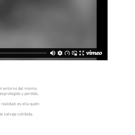
del entorno del mismo.
esprotegido y perdido,
realidad, es ella quién
te salvaje cohibida.