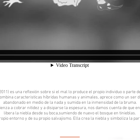
(2011) es una reflexión sobre si el mal lo produce el propio individuo o parte 
combina caracteristicas híbridas humanas y animales, aprece como un ser d
abandonado en medio de la nada y sumida en la inmensidad de la bruma.
enza a cobrar nitidez y a disiparse la espesura, nos damos cuenta de que en 
libera la niebla desde su boca,sumiendo de nuevo el bosque en tinieblas.
opio entorno y de su propio salvajismo. Ella crea la niebla y simboliza la par