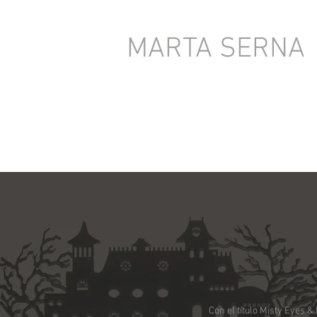
MARTA SERNA
Con el título Misty Eyes 