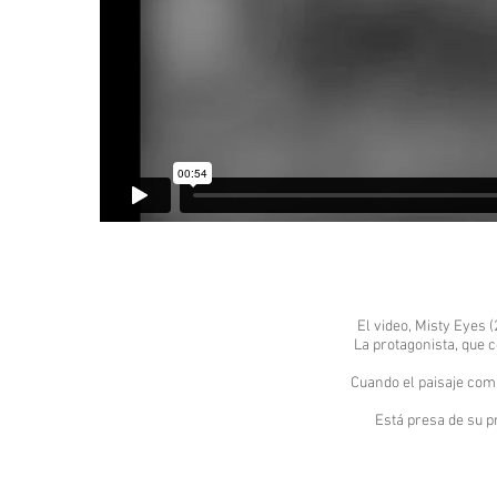
El video, Misty Eyes 
La protagonista, que 
Cuando el paisaje comi
Está presa de su pr