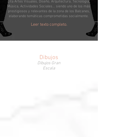
cita Artes Visuales, Diseño, Arquitectura, Tecnología,
Música, Actividades Sociales... siendo uno de los más
prestigiosos y relevantes de la zona de los Balcanes,
elaborando temáticas comprometidas socialmente.
Leer texto completo.
Dibujos
Dibujos Gran
Escala