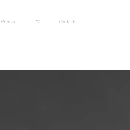
Prensa
CV
Contacto