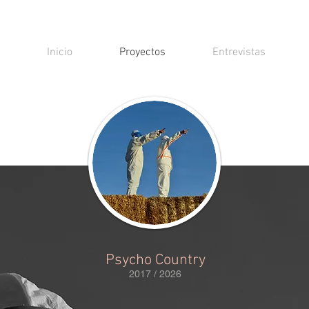
Inicio
Proyectos
Entrevistas
Psycho Country
2017 / 2026