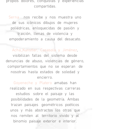
propios dolores, conquistas y experiencias
compartidas.
Serna
nos recibe y nos muestra uno
de sus icónicos dibujos de mujeres
poliédricas, enloquecidas de pasión y
traición, llenas de violencia y
empoderamiento a causa del desacato.
Acha_Kunstler, Casasola y Jiménez
,
visibilizan fallas del sistema desde
denuncias de abuso, violencias de género,
comportamientos que no se esperan de
nosotras hasta estados de soledad y
encierro.
Goyeneche y Platero
amabas han
realizado en sus respectivas carreras
estudios sobre el paisaje y las
posibilidades de la geometría. Ambas
trazan paisajes geométricos poéticos
unos y más abstractos los otros que
nos remiten al territorio vivido y al
binomio paisaje exterior e interior.