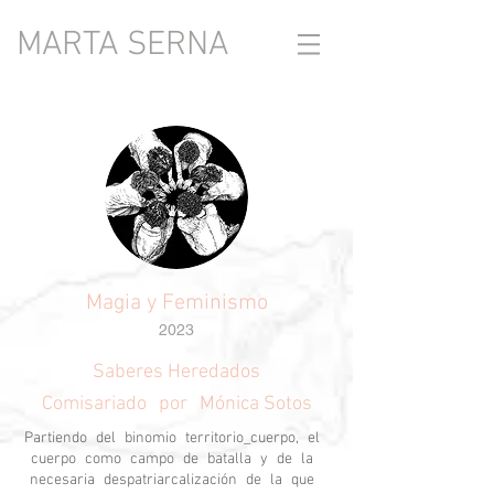
MARTA SERNA
Magia y Feminismo
2023
Saberes Heredados
Comisariado por Mónica Sotos
Partiendo del binomio territorio_cuerpo, el
cuerpo como campo de batalla y de la
necesaria despatriarcalización de la que